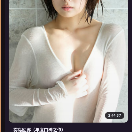
▶
2:44:37
雾岛回廊（年度口碑之作）