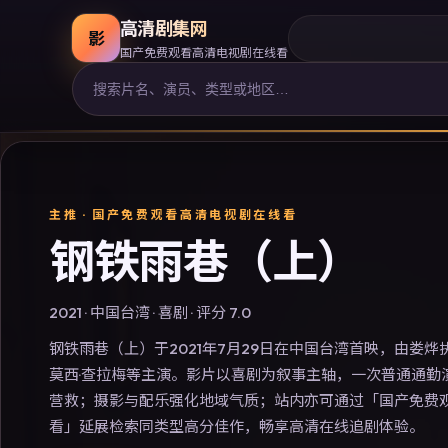
高清剧集网
影
国产免费观看高清电视剧在线看
主推 ·
国产免费观看高清电视剧在线看
钢铁雨巷（上）
2021
·
中国台湾
·
喜剧
· 评分
7.0
钢铁雨巷（上）于2021年7月29日在中国台湾首映，由娄
莫西·查拉梅等主演。影片以喜剧为叙事主轴，一次普通通勤
营救；摄影与配乐强化地域气质；站内亦可通过「国产免费
看」延展检索同类型高分佳作，畅享高清在线追剧体验。