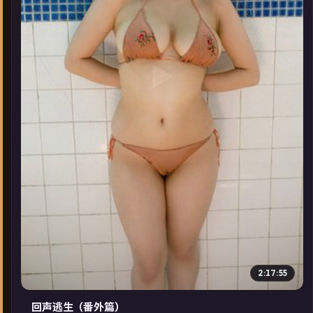
▶
2:17:55
回声逃生（番外篇）