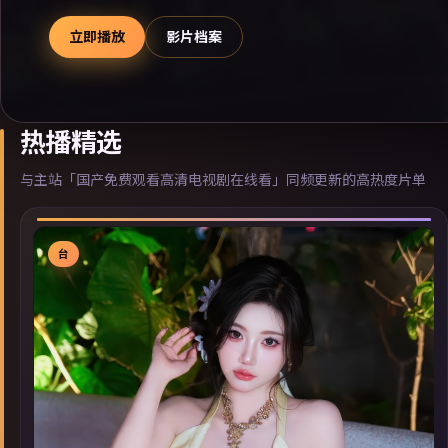
立即播放
影片档案
热播精选
与主站「国产免费观看高清电视剧在线看」同频更新的高热度片单
台
▶