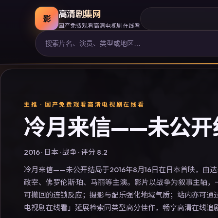
高清剧集网
影
国产免费观看高清电视剧在线看
主推 ·
国产免费观看高清电视剧在线看
冷月来信——未公开
2016
·
日本
·
战争
· 评分
8.2
冷月来信——未公开结局于2016年8月16日在日本首映，由
政宰、佛罗伦斯·珀、马丽等主演。影片以战争为叙事主轴，
可撤回的连锁反应；摄影与配乐强化地域气质；站内亦可通
电视剧在线看」延展检索同类型高分佳作，畅享高清在线追