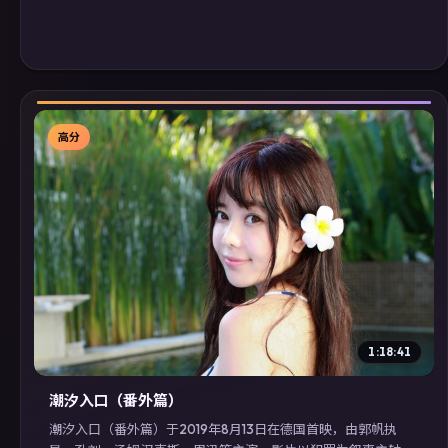
高分
▶
1:18:41
潮汐入口（番外篇）
潮汐入口（番外篇）于2019年8月13日在德国首映，由郭帆执